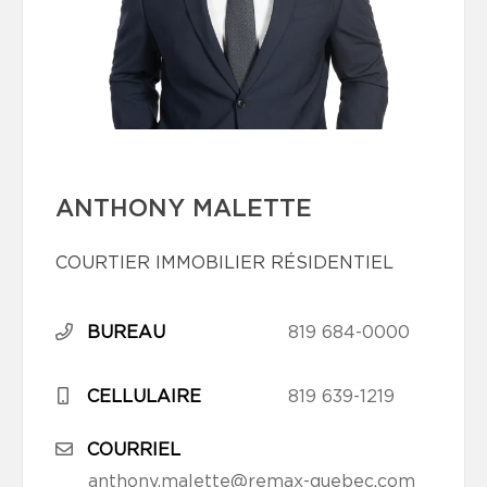
ANTHONY MALETTE
COURTIER IMMOBILIER RÉSIDENTIEL
BUREAU
819 684-0000
CELLULAIRE
819 639-1219
COURRIEL
anthony.malette@remax-quebec.com