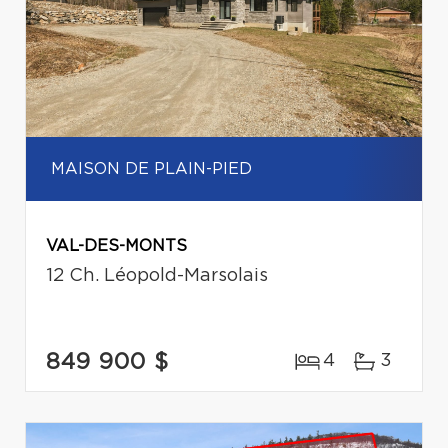
MAISON DE PLAIN-PIED
VAL-DES-MONTS
12 Ch. Léopold-Marsolais
849 900 $
4
3