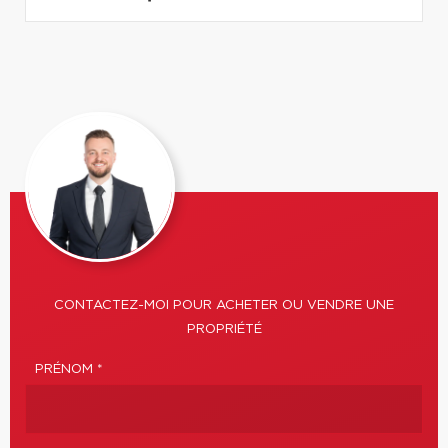
CONTACTEZ-MOI POUR ACHETER OU VENDRE UNE
PROPRIÉTÉ
PRÉNOM *