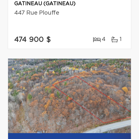
GATINEAU (GATINEAU)
447 Rue Plouffe
474 900 $
4
1