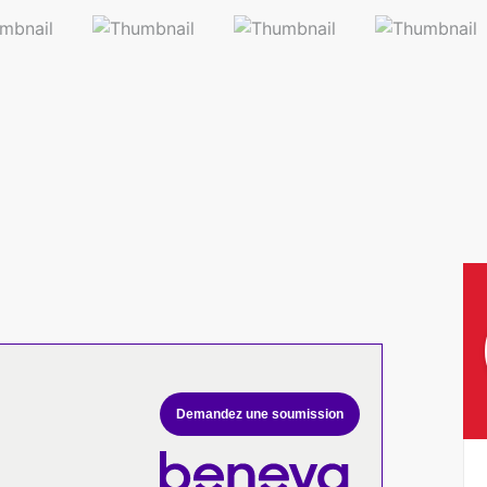
Demandez une soumission