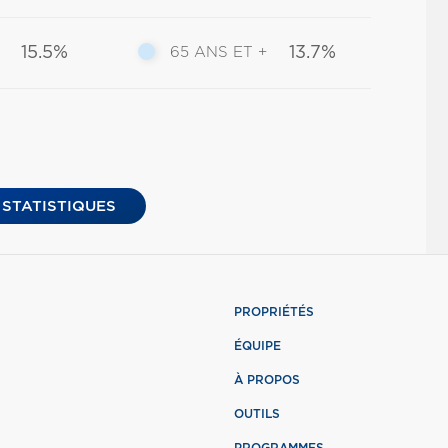
15.5%
13.7%
65 ANS ET +
 STATISTIQUES
PROPRIÉTÉS
ÉQUIPE
À PROPOS
OUTILS