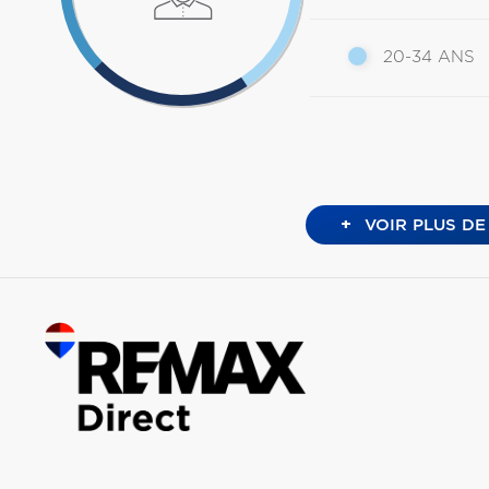
20-34 ANS
+
VOIR PLUS DE