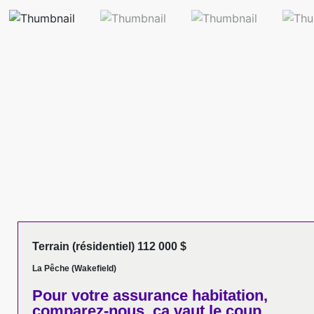
Terrain (résidentiel) 112 000 $
La Pêche (Wakefield)
Pour votre
assurance habitation,
comparez-nous,
ça vaut le coup.