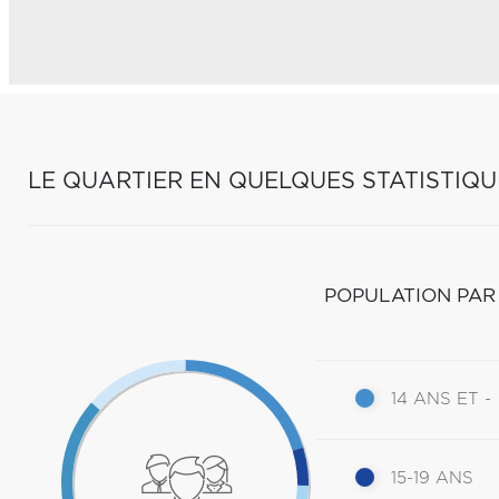
LE QUARTIER EN QUELQUES STATISTIQU
POPULATION PAR
14 ANS ET -
15-19 ANS