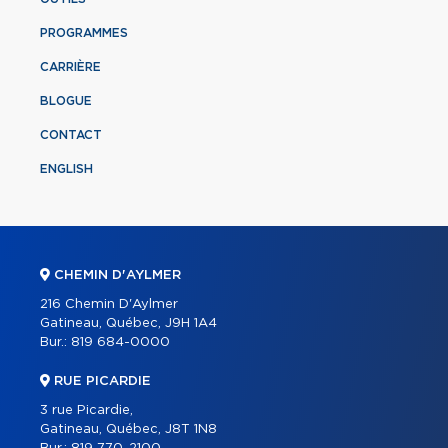
PROGRAMMES
CARRIÈRE
BLOGUE
CONTACT
ENGLISH
CHEMIN D'AYLMER
216 Chemin D'Aylmer
Gatineau, Québec, J9H 1A4
Bur.:
819 684-0000
RUE PICARDIE
3 rue Picardie,
Gatineau, Québec, J8T 1N8