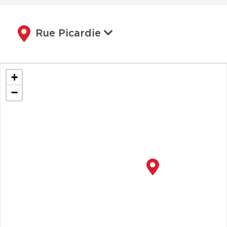
Rue Picardie
+
−