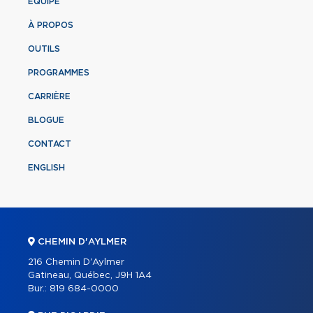
ÉQUIPE
À PROPOS
OUTILS
PROGRAMMES
CARRIÈRE
BLOGUE
CONTACT
ENGLISH
CHEMIN D'AYLMER
216 Chemin D'Aylmer
Gatineau, Québec, J9H 1A4
Bur.:
819 684-0000