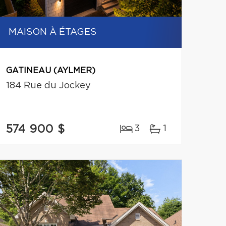
MAISON À ÉTAGES
GATINEAU (AYLMER)
184 Rue du Jockey
574 900 $
3
1