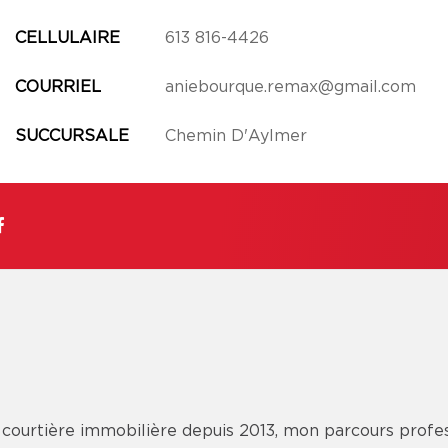
CELLULAIRE
613 816-4426
COURRIEL
aniebourque.remax@gmail.com
SUCCURSALE
Chemin D'Aylmer
t courtière immobilière depuis 2013, mon parcours profes