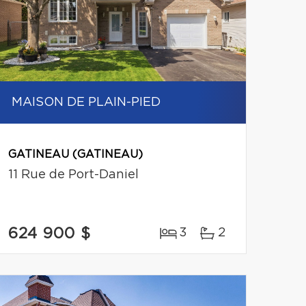
MAISON DE PLAIN-PIED
GATINEAU (GATINEAU)
11 Rue de Port-Daniel
624 900 $
3
2