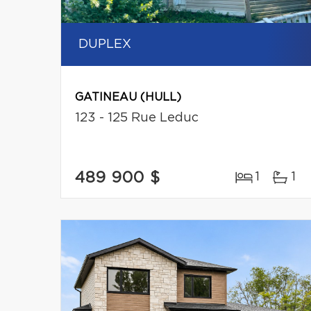
DUPLEX
GATINEAU (HULL)
123 - 125 Rue Leduc
489 900 $
1
1