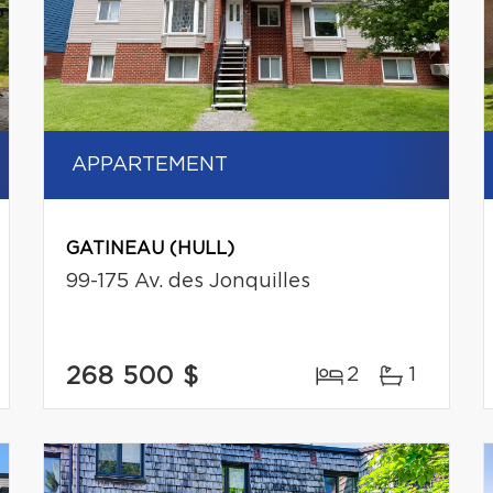
APPARTEMENT
GATINEAU (HULL)
99-175 Av. des Jonquilles
268 500 $
2
1