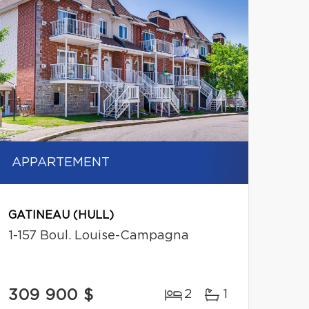
APPARTEMENT
GATINEAU (HULL)
1-157 Boul. Louise-Campagna
309 900 $
2
1