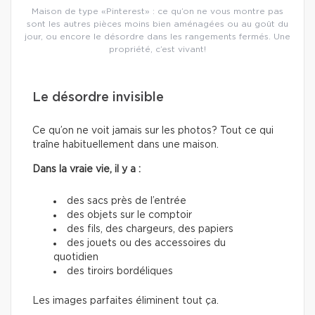
Maison de type «Pinterest» : ce qu’on ne vous montre pas
sont les autres pièces moins bien aménagées ou au goût du
jour, ou encore le désordre dans les rangements fermés. Une
propriété, c’est vivant!
Le désordre invisible
Ce qu’on ne voit jamais sur les photos? Tout ce qui
traîne habituellement dans une maison.
Dans la vraie vie, il y a :
des sacs près de l’entrée
des objets sur le comptoir
des fils, des chargeurs, des papiers
des jouets ou des accessoires du
quotidien
des tiroirs bordéliques
Les images parfaites éliminent tout ça.