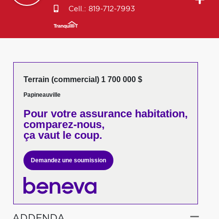
Cell.:
819-712-7993
Terrain (commercial) 1 700 000 $
Papineauville
Pour votre
assurance habitation,
comparez-nous,
ça vaut le coup.
Demandez une soumission
ADDENDA