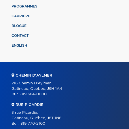
PROGRAMMES
CARRIÈRE
BLOGUE
CONTACT
ENGLISH
CHEMIN D'AYLMER
216 Chemin D'Aylmer
Gatineau, Québec, J9H 1A4
Bur.:
819 684-0000
RUE PICARDIE
3 rue Picardie,
Gatineau, Québec, J8T 1N8
Bur.:
819 770-2100