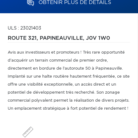
OBTENIR PLUS DE DÉTAILS
ULS : 23021403
ROUTE 321,
PAPINEAUVILLE,
J0V 1W0
Avis aux investisseurs et promoteurs ! Très rare opportunité
d'acquérir un terrain commercial de premier ordre,
directement en bordure de l'autoroute 50 à Papineauville.
Implanté sur une halte routière hautement fréquentée, ce site
offre une visibilité exceptionnelle, un accès direct et un
potentiel de développement très recherché. Son zonage
commercial polyvalent permet la réalisation de divers projets.
Un emplacement stratégique à fort potentiel de rendement !