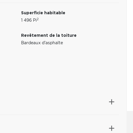
Superficie habitable
2
1 496 Pi
Revêtement de la toiture
Bardeaux d'asphalte