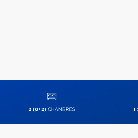
2 (0+2)
CHAMBRES
1