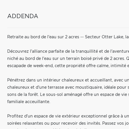
ADDENDA
Retraite au bord de l'eau sur 2 acres -- Secteur Otter Lake, la
Découvrez l'alliance parfaite de la tranquillité et de l'aven
niché au bord de l'eau sur un terrain boisé privé de 2 acres
escapade de week-end, cette propriété offre calme, intimité et
Pénétrez dans un intérieur chaleureux et accueillant, avec u
chaleureux et d'une terrasse avec moustiquaire, idéale pour s
sons de la forêt. Le sous-sol aménagé offre un espace de vie
familiale acceuillante.
Profitez d'un espace de vie extérieur exceptionnel grâce à u
soirées relaxantes ou pour recevoir des invités. Passez vos 