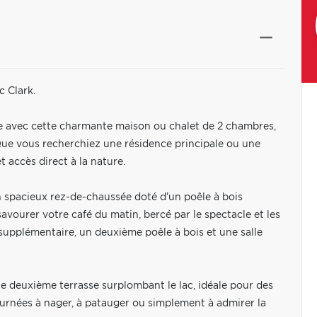
c Clark.
ture avec cette charmante maison ou chalet de 2 chambres,
. Que vous recherchiez une résidence principale ou une
 accès direct à la nature.
n spacieux rez-de-chaussée doté d'un poêle à bois
avourer votre café du matin, bercé par le spectacle et les
 supplémentaire, un deuxième poêle à bois et une salle
ne deuxième terrasse surplombant le lac, idéale pour des
journées à nager, à patauger ou simplement à admirer la