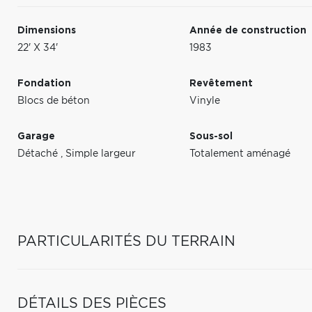
Dimensions
Année de construction
22' X 34'
1983
Fondation
Revêtement
Blocs de béton
Vinyle
Garage
Sous-sol
Détaché
,
Simple largeur
Totalement aménagé
PARTICULARITÉS DU TERRAIN
DÉTAILS DES PIÈCES