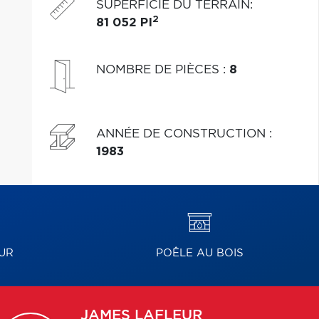
SUPERFICIE DU TERRAIN
:
2
81 052 PI
NOMBRE DE PIÈCES
:
8
ANNÉE DE CONSTRUCTION
:
1983
UR
POÊLE AU BOIS
JAMES
LAFLEUR