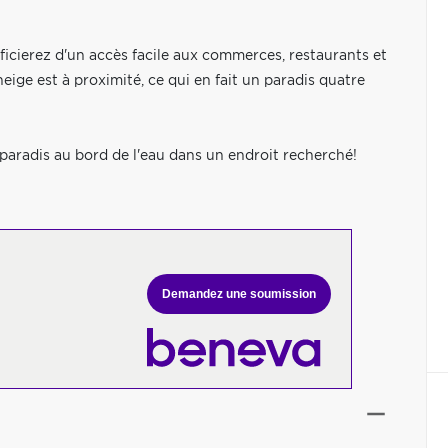
ficierez d'un accès facile aux commerces, restaurants et
ige est à proximité, ce qui en fait un paradis quatre
aradis au bord de l'eau dans un endroit recherché!
Demandez une soumission