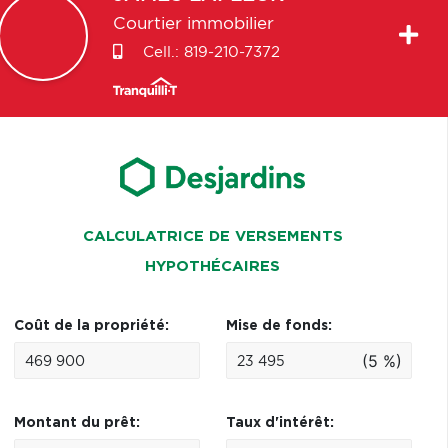
Courtier immobilier
Cell.:
819-210-7372
CALCULATRICE DE VERSEMENTS
HYPOTHÉCAIRES
Coût de la propriété:
Mise de fonds:
(5 %)
Montant du prêt:
Taux d'intérêt: