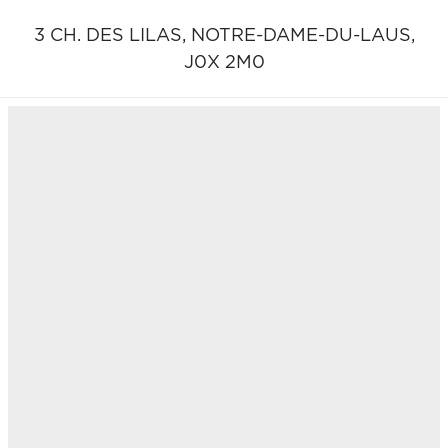
3 CH. DES LILAS,
NOTRE-DAME-DU-LAUS,
J0X 2M0