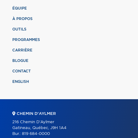
ÉQUIPE
À PROPOS
OUTILS
PROGRAMMES
CARRIÈRE
BLOGUE
CONTACT
ENGLISH
CHEMIN D'AYLMER
216 Chemin D'Aylmer
Gatineau, Québec, J9H 1A4
Bur.:
819 684-0000