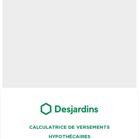
CALCULATRICE DE VERSEMENTS
HYPOTHÉCAIRES