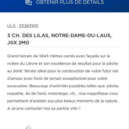
OBTENIR PLUS DE DÉTAILS
ULS : 23283105
3 CH. DES LILAS,
NOTRE-DAME-DU-LAUS,
J0X 2M0
Grand terrain de 5845 mètres carrés avec façade sur la
rivière du Lièvre et son excellence de résultat pour la pêche
au doré! Terrain idéal pour la construction de votre futur nid
d'amour avec fond de terrain exceptionnel pour votre
excavation. Beaucoup d'activités possibles telles que: pêche,
raquette, ski de fond, motoneige, vtt... Vue magnifique vous
permettant d'assister aux plus beaux moments de la nature.
A ce prix contacter moi ça partira vite !!