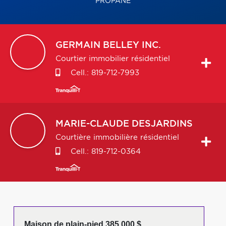
PROPANE
GERMAIN
BELLEY INC.
Courtier immobilier résidentiel
Cell.:
819-712-7993
MARIE-CLAUDE
DESJARDINS
Courtière immobilière résidentiel
Cell.:
819-712-0364
Maison de plain-pied 385 000 $