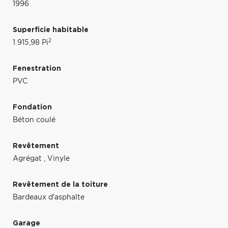
1996
Superficie habitable
2
1 915,98 Pi
Fenestration
PVC
Fondation
Béton coulé
Revêtement
Agrégat
,
Vinyle
Revêtement de la toiture
Bardeaux d'asphalte
Garage