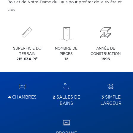
Bois et de Notre-Dame du Laus pour profiter de la rivière et
lacs.
SUPERFICIE DU
NOMBRE DE
ANNÉE DE
TERRAIN
PIÈCES
CONSTRUCTION
2
215 634 PI
12
1996
4
CHAMBRES
2
SALLES DE
3
SIMPLE
BAINS
LARGEUR