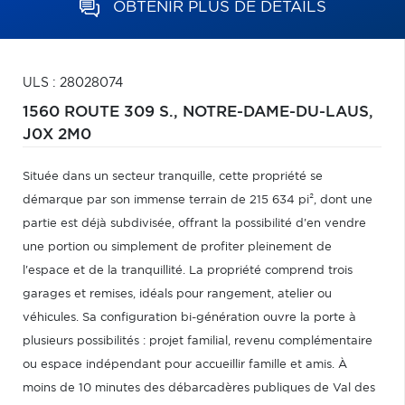
OBTENIR PLUS DE DÉTAILS
ULS : 28028074
1560 ROUTE 309 S.,
NOTRE-DAME-DU-LAUS,
J0X 2M0
Située dans un secteur tranquille, cette propriété se
démarque par son immense terrain de 215 634 pi², dont une
partie est déjà subdivisée, offrant la possibilité d'en vendre
une portion ou simplement de profiter pleinement de
l'espace et de la tranquillité. La propriété comprend trois
garages et remises, idéals pour rangement, atelier ou
véhicules. Sa configuration bi-génération ouvre la porte à
plusieurs possibilités : projet familial, revenu complémentaire
ou espace indépendant pour accueillir famille et amis. À
moins de 10 minutes des débarcadères publiques de Val des