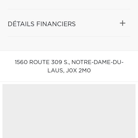
DÉTAILS FINANCIERS
1560 ROUTE 309 S.,
NOTRE-DAME-DU-
LAUS,
J0X 2M0