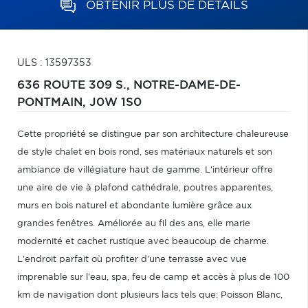
OBTENIR PLUS DE DÉTAILS
ULS : 13597353
636 ROUTE 309 S.,
NOTRE-DAME-DE-
PONTMAIN,
J0W 1S0
Cette propriété se distingue par son architecture chaleureuse
de style chalet en bois rond, ses matériaux naturels et son
ambiance de villégiature haut de gamme. L'intérieur offre
une aire de vie à plafond cathédrale, poutres apparentes,
murs en bois naturel et abondante lumière grâce aux
grandes fenêtres. Améliorée au fil des ans, elle marie
modernité et cachet rustique avec beaucoup de charme.
L'endroit parfait où profiter d'une terrasse avec vue
imprenable sur l'eau, spa, feu de camp et accès à plus de 100
km de navigation dont plusieurs lacs tels que: Poisson Blanc,