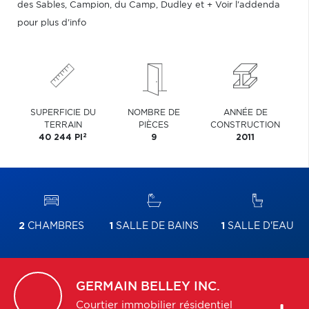
des Sables, Campion, du Camp, Dudley et + Voir l'addenda
pour plus d'info
SUPERFICIE DU
NOMBRE DE
ANNÉE DE
TERRAIN
PIÈCES
CONSTRUCTION
2
40 244 PI
9
2011
2
CHAMBRES
1
SALLE DE BAINS
1
SALLE D'EAU
GERMAIN
BELLEY INC.
Courtier immobilier résidentiel