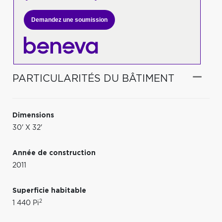
Demandez une soumission
PARTICULARITÉS DU BÂTIMENT
Dimensions
30' X 32'
Année de construction
2011
Superficie habitable
2
1 440 Pi