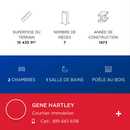
SUPERFICIE DU
NOMBRE DE
ANNÉE DE
TERRAIN
PIÈCES
CONSTRUCTION
2
15 435 PI
7
1973
2
CHAMBRES
1
SALLE DE BAINS
POÊLE AU BOIS
GENE
HARTLEY
Courtier immobilier
Cell.:
819-661-6118