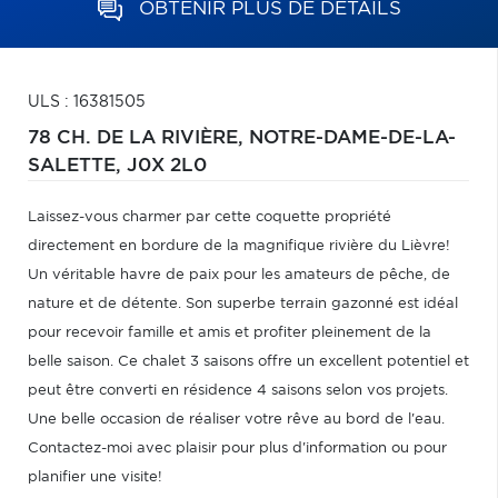
OBTENIR PLUS DE DÉTAILS
ULS : 16381505
78 CH. DE LA RIVIÈRE,
NOTRE-DAME-DE-LA-
SALETTE,
J0X 2L0
Laissez-vous charmer par cette coquette propriété
directement en bordure de la magnifique rivière du Lièvre!
Un véritable havre de paix pour les amateurs de pêche, de
nature et de détente. Son superbe terrain gazonné est idéal
pour recevoir famille et amis et profiter pleinement de la
belle saison. Ce chalet 3 saisons offre un excellent potentiel et
peut être converti en résidence 4 saisons selon vos projets.
Une belle occasion de réaliser votre rêve au bord de l'eau.
Contactez-moi avec plaisir pour plus d'information ou pour
planifier une visite!