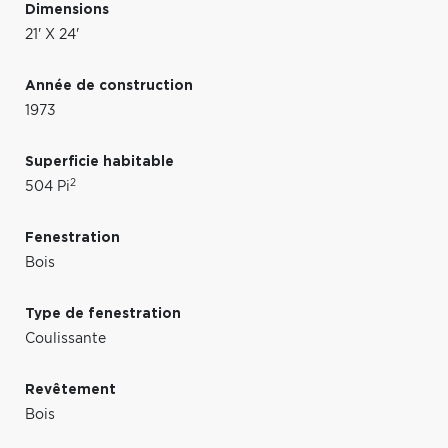
Dimensions
21' X 24'
Année de construction
1973
Superficie habitable
2
504 Pi
Fenestration
Bois
Type de fenestration
Coulissante
Revêtement
Bois