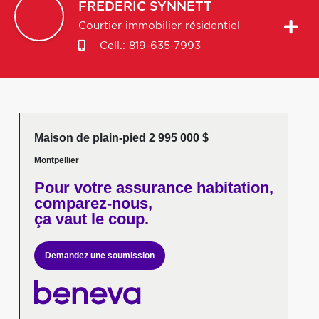
FREDERIC
SYNNETT
Courtier immobilier résidentiel
Cell.:
819-635-7993
Maison de plain-pied 2 995 000 $
Montpellier
Pour votre
assurance habitation,
comparez-nous,
ça vaut le coup.
Demandez une soumission