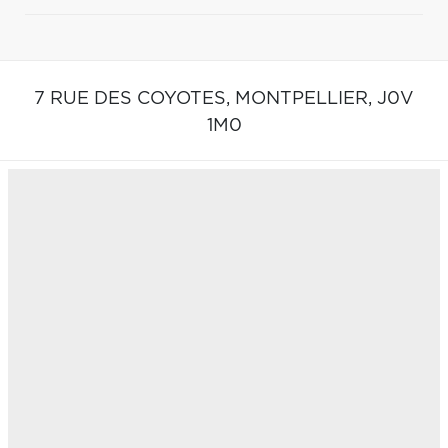
7 RUE DES COYOTES,
MONTPELLIER,
J0V
1M0