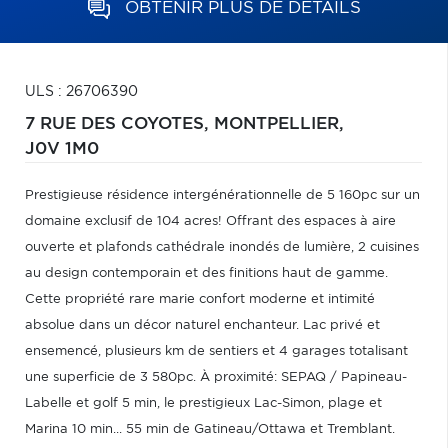
OBTENIR PLUS DE DÉTAILS
ULS : 26706390
7 RUE DES COYOTES,
MONTPELLIER,
J0V 1M0
Prestigieuse résidence intergénérationnelle de 5 160pc sur un
domaine exclusif de 104 acres! Offrant des espaces à aire
ouverte et plafonds cathédrale inondés de lumière, 2 cuisines
au design contemporain et des finitions haut de gamme.
Cette propriété rare marie confort moderne et intimité
absolue dans un décor naturel enchanteur. Lac privé et
ensemencé, plusieurs km de sentiers et 4 garages totalisant
une superficie de 3 580pc. À proximité: SEPAQ / Papineau-
Labelle et golf 5 min, le prestigieux Lac-Simon, plage et
Marina 10 min... 55 min de Gatineau/Ottawa et Tremblant.