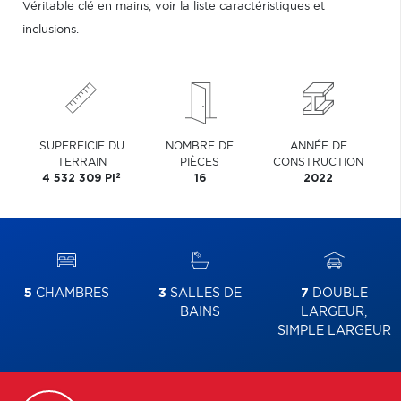
Véritable clé en mains, voir la liste caractéristiques et
inclusions.
SUPERFICIE DU
NOMBRE DE
ANNÉE DE
TERRAIN
PIÈCES
CONSTRUCTION
2
4 532 309 PI
16
2022
5
CHAMBRES
3
SALLES DE
7
DOUBLE
BAINS
LARGEUR,
SIMPLE LARGEUR