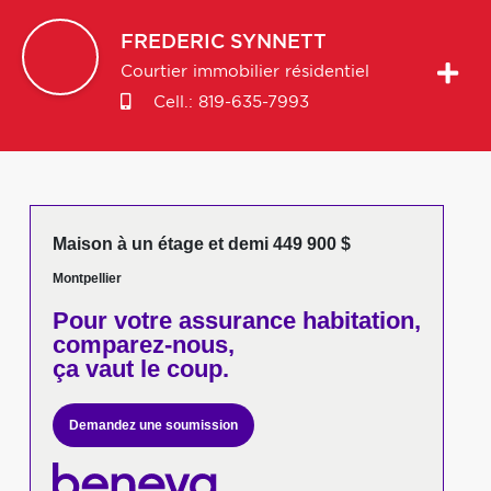
FREDERIC
SYNNETT
Courtier immobilier résidentiel
Cell.:
819-635-7993
Maison à un étage et demi 449 900 $
Montpellier
Pour votre
assurance habitation,
comparez-nous,
ça vaut le coup.
Demandez une soumission