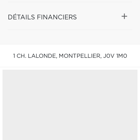
DÉTAILS FINANCIERS
1 CH. LALONDE,
MONTPELLIER,
J0V 1M0