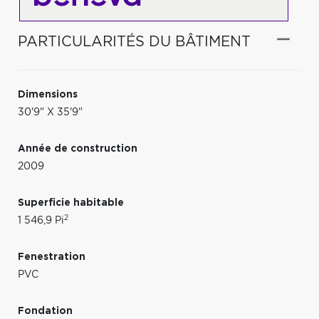
PARTICULARITÉS DU BÂTIMENT
Dimensions
30'9" X 35'9"
Année de construction
2009
Superficie habitable
2
1 546,9 Pi
Fenestration
PVC
Fondation