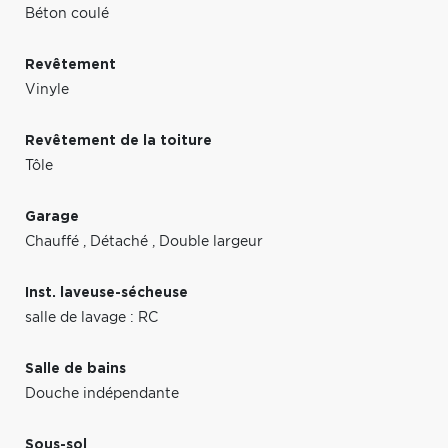
Béton coulé
Revêtement
Vinyle
Revêtement de la toiture
Tôle
Garage
Chauffé
,
Détaché
,
Double largeur
Inst. laveuse-sécheuse
salle de lavage : RC
Salle de bains
Douche indépendante
Sous-sol