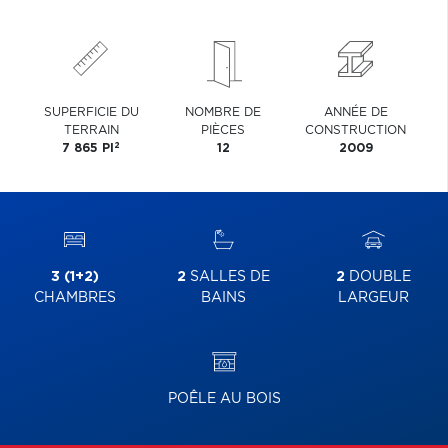
SUPERFICIE DU
NOMBRE DE
ANNÉE DE
TERRAIN
PIÈCES
CONSTRUCTION
2
7 865 PI
12
2009
3 (1+2)
2
SALLES DE
2
DOUBLE
CHAMBRES
BAINS
LARGEUR
POÊLE AU BOIS