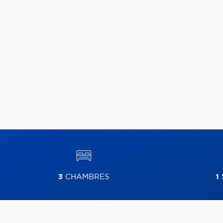
3
CHAMBRES
1