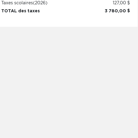
Taxes scolaires
(2026)
127,00 $
TOTAL des taxes
3 780,00 $