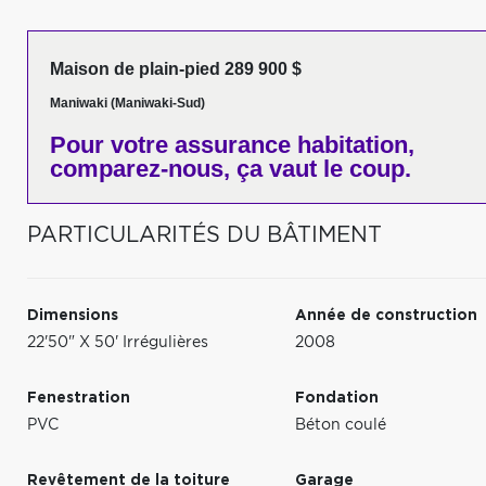
Maison de plain-pied 289 900 $
Maniwaki (Maniwaki-Sud)
Pour votre
assurance habitation,
comparez-nous,
ça vaut le coup.
PARTICULARITÉS DU BÂTIMENT
Dimensions
Année de construction
22'50" X 50' Irrégulières
2008
Fenestration
Fondation
PVC
Béton coulé
Revêtement de la toiture
Garage