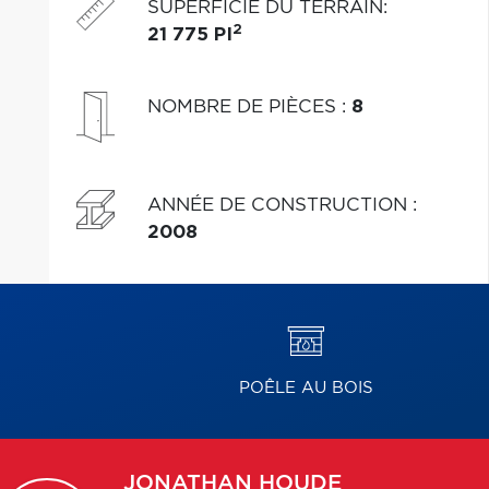
SUPERFICIE DU TERRAIN
:
2
21 775 PI
NOMBRE DE PIÈCES
:
8
ANNÉE DE CONSTRUCTION
:
2008
POÊLE AU BOIS
JONATHAN
HOUDE