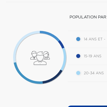
POPULATION PAR
14 ANS ET -
15-19 ANS
20-34 ANS