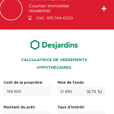
Courtier immobilier
résidentiel
Cell.:
819-744-0220
CALCULATRICE DE VERSEMENTS
HYPOTHÉCAIRES
Coût de la propriété:
Mise de fonds:
(6.75 %)
Montant du prêt:
Taux d'intérêt: