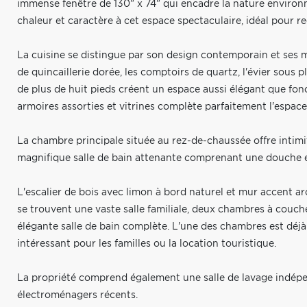
immense fenêtre de 130" x 74" qui encadre la nature environ
chaleur et caractère à cet espace spectaculaire, idéal pour r
La cuisine se distingue par son design contemporain et ses 
de quincaillerie dorée, les comptoirs de quartz, l'évier sous 
de plus de huit pieds créent un espace aussi élégant que fonc
armoires assorties et vitrines complète parfaitement l'espace
La chambre principale située au rez-de-chaussée offre intimi
magnifique salle de bain attenante comprenant une douche e
L'escalier de bois avec limon à bord naturel et mur accent 
se trouvent une vaste salle familiale, deux chambres à couch
élégante salle de bain complète. L'une des chambres est déjà
intéressant pour les familles ou la location touristique.
La propriété comprend également une salle de lavage indépend
électroménagers récents.