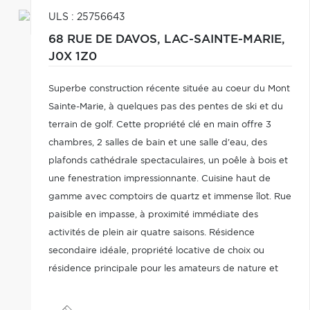
ULS : 25756643
68 RUE DE DAVOS,
LAC-SAINTE-MARIE,
J0X 1Z0
Superbe construction récente située au coeur du Mont
Sainte-Marie, à quelques pas des pentes de ski et du
terrain de golf. Cette propriété clé en main offre 3
chambres, 2 salles de bain et une salle d'eau, des
plafonds cathédrale spectaculaires, un poêle à bois et
une fenestration impressionnante. Cuisine haut de
gamme avec comptoirs de quartz et immense îlot. Rue
paisible en impasse, à proximité immédiate des
activités de plein air quatre saisons. Résidence
secondaire idéale, propriété locative de choix ou
résidence principale pour les amateurs de nature et
d'aventure.