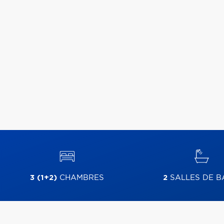
3 (1+2)
CHAMBRES
2
SALLES DE B