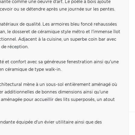
nante comme une oeuvre d'art. Le poêle à bois ajoute
ecevoir ou se détendre après une journée sur les pentes.
matériaux de qualité. Les armoires bleu foncé rehaussées
plan, le dosseret de céramique style métro et l'immense îlot
tionnel. Adjacent à la cuisine, un superbe coin bar avec
 de réception.
té et confort avec sa généreuse fenestration ainsi qu'une
n céramique de type walk-in.
architectural mène à un sous-sol entièrement aménagé où
er additionnelles de bonnes dimensions ainsi qu'une
 aménagée pour accueillir des lits superposés, un atout
ante équipée d'un évier utilitaire ainsi que des