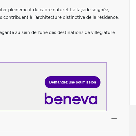
iter pleinement du cadre naturel. La façade soignée,
ts contribuent à l'architecture distinctive de la résidence.
gante au sein de l'une des destinations de villégiature
Demandez une soumission