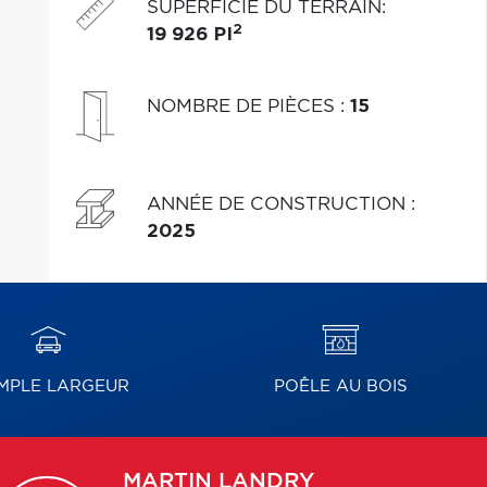
SUPERFICIE DU TERRAIN
:
2
19 926 PI
NOMBRE DE PIÈCES
:
15
ANNÉE DE CONSTRUCTION
:
2025
MPLE LARGEUR
POÊLE AU BOIS
MARTIN
LANDRY