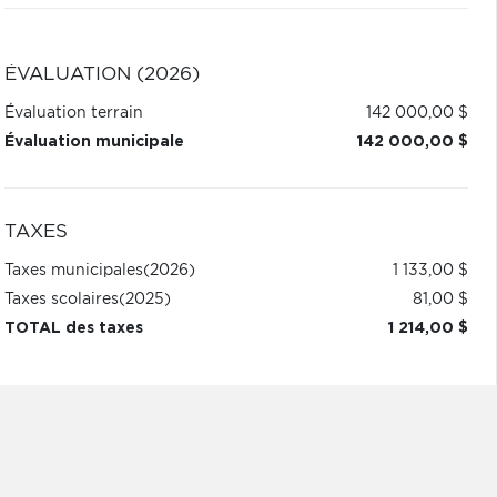
ÉVALUATION (2026)
Évaluation terrain
142 000,00 $
Évaluation municipale
142 000,00 $
TAXES
Taxes municipales
(2026)
1 133,00 $
Taxes scolaires
(2025)
81,00 $
TOTAL des taxes
1 214,00 $