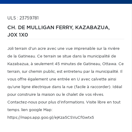
ULS : 23759781
CH. DE MULLIGAN FERRY,
KAZABAZUA,
J0X 1X0
Joli terrain d'un acre avec une vue imprenable sur la rivière
de la Gatineau. Ce terrain se situe dans la municipalité de
Kazabazua, à seulement 45 minutes de Gatineau, Ottawa. Ce
terrain, sur chemin public, est entretenu par la municipalité. Il
vous offre également une entrée en U avec calvette ainsi
qu'une ligne électrique dans la rue (facile à raccorder). Idéal
pour construire la maison ou le chalet de vos rêves.
Contactez-nous pour plus d'informations. Visite libre en tout
temps. lien google Map:
https://maps.app.goo.gl/ejKza5CSVuCfGwtx5