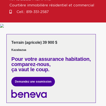
Courtière immobilière résidentiel et commercial
Cell.:
819-351-2587
Terrain (agricole) 39 900 $
Kazabazua
Pour votre
assurance habitation,
comparez-nous,
ça vaut le coup.
Demandez une soumission