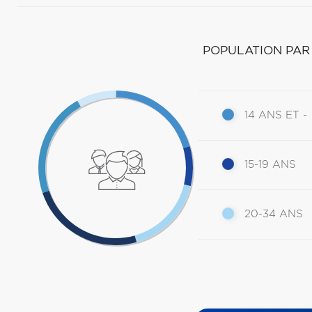
POPULATION PAR
14 ANS ET -
15-19 ANS
20-34 ANS