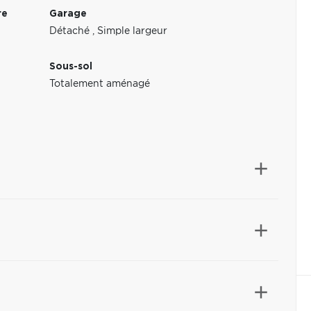
re
Garage
Détaché
,
Simple largeur
Sous-sol
Totalement aménagé