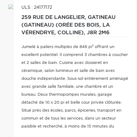
ULS : 24177172
259 RUE DE LANGELIER,
GATINEAU
(GATINEAU) (ORÉE DES BOIS, LA
VÉRENDRYE, COLLINE),
J8R 2M6
Jumelé à paliers multiples de 846 pi² offrant un
excellent potentiel. Il comprend 3 chambres à coucher
et 2 salles de bain. Cuisine avec dosseret en
céramique, salon lumineux et salle de bain avec
douche indépendante. Sous-sol entièrement aménagé
avec grande salle familiale, une chambre et un
bureau. Deux thermopompes murales, garage
détaché de 10 x 20 pi et belle cour privée clôturée.
Situé près des écoles, parcs, épiceries, transport en
commun et de tous les services, dans un secteur
paisible et recherché, à moins de 15 minutes du
centre-ville d'Ottawa.