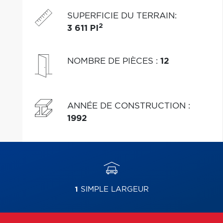
SUPERFICIE DU TERRAIN
:
2
3 611 PI
NOMBRE DE PIÈCES
:
12
ANNÉE DE CONSTRUCTION
:
1992
1
SIMPLE LARGEUR