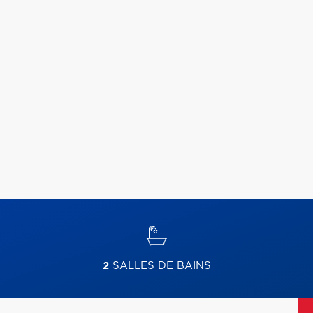
2
SALLES DE BAINS