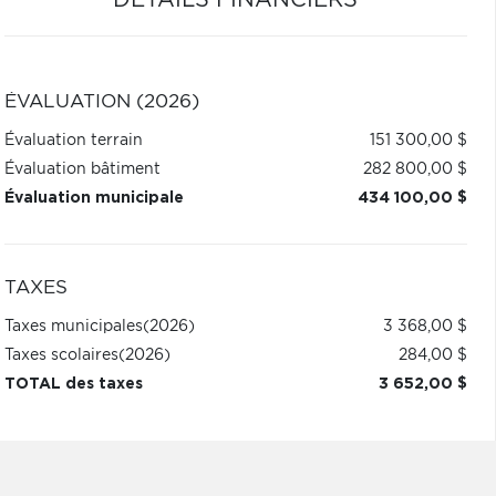
DÉTAILS FINANCIERS
ÉVALUATION (2026)
Évaluation terrain
151 300,00 $
Évaluation bâtiment
282 800,00 $
Évaluation municipale
434 100,00 $
TAXES
Taxes municipales
(2026)
3 368,00 $
Taxes scolaires
(2026)
284,00 $
TOTAL des taxes
3 652,00 $