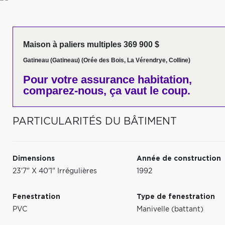
Maison à paliers multiples 369 900 $
Gatineau (Gatineau) (Orée des Bois, La Vérendrye, Colline)
Pour votre
assurance habitation,
comparez-nous,
ça vaut le coup.
PARTICULARITÉS DU BÂTIMENT
Dimensions
Année de construction
23'7" X 40'1" Irrégulières
1992
Fenestration
Type de fenestration
PVC
Manivelle (battant)