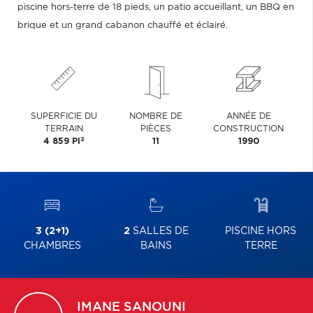
piscine hors-terre de 18 pieds, un patio accueillant, un BBQ en
brique et un grand cabanon chauffé et éclairé.
SUPERFICIE DU
NOMBRE DE
ANNÉE DE
TERRAIN
PIÈCES
CONSTRUCTION
2
4 859 PI
11
1990
3 (2+1)
2
SALLES DE
PISCINE HORS
CHAMBRES
BAINS
TERRE
IMANE
SANOUNI