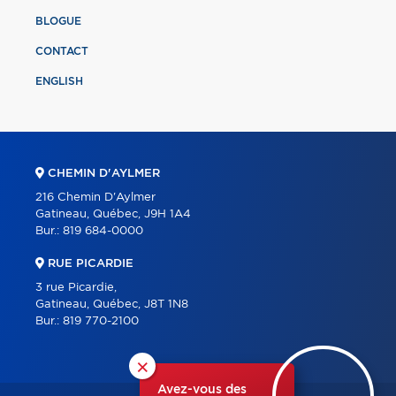
BLOGUE
CONTACT
ENGLISH
CHEMIN D'AYLMER
216 Chemin D'Aylmer
Gatineau, Québec, J9H 1A4
Bur.:
819 684-0000
RUE PICARDIE
3 rue Picardie,
Gatineau, Québec, J8T 1N8
Bur.:
819 770-2100
×
Avez-vous des