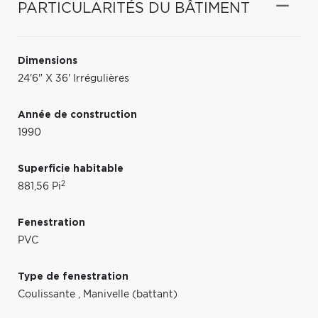
PARTICULARITÉS DU BÂTIMENT
Dimensions
24'6" X 36' Irrégulières
Année de construction
1990
Superficie habitable
2
881,56 Pi
Fenestration
PVC
Type de fenestration
Coulissante
,
Manivelle (battant)