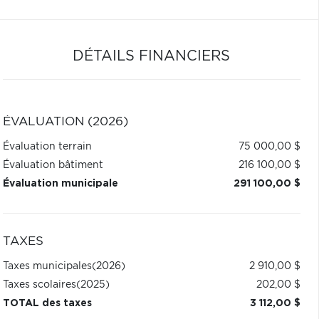
DÉTAILS FINANCIERS
ÉVALUATION (2026)
Évaluation terrain
75 000,00 $
Évaluation bâtiment
216 100,00 $
Évaluation municipale
291 100,00 $
TAXES
Taxes municipales
(2026)
2 910,00 $
Taxes scolaires
(2025)
202,00 $
TOTAL des taxes
3 112,00 $