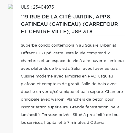
ULS : 23404975
119 RUE DE LA CITÉ-JARDIN, APP.8,
GATINEAU (GATINEAU) (CARREFOUR
ET CENTRE VILLE),
J8P 3T8
Superbe condo contemporain au Square Urbania!
Offrant 1 071 pi², cette unité louée comprend 2
chambres et un espace de vie à aire ouverte lumineux
avec plafonds de 9 pieds. Salon avec foyer au gaz.
Cuisine moderne avec armoires en PVC jusqu'au
plafond et comptoirs de granit. Salle de bain avec
douche en verre/céramique et bain séparé. Chambre
principale avec walk-in. Planchers de béton pour
insonorisation supérieure. Grande fenestration, belle
luminosité. Terrasse privée. Situé à proximité de tous
les services, hôpital et à 7 minutes d'Ottawa.