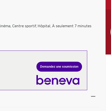
inéma, Centre sportif, Hôpital, À seulement 7 minutes
Demandez une soumission