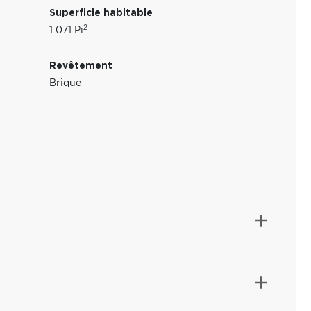
Superficie habitable
2
1 071 Pi
Revêtement
Brique