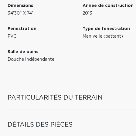
Dimensions
Année de construction
34'30" X 74'
2013
Fenestration
Type de fenestration
PVC
Manivelle (battant)
Salle de bains
Douche indépendante
PARTICULARITÉS DU TERRAIN
DÉTAILS DES PIÈCES