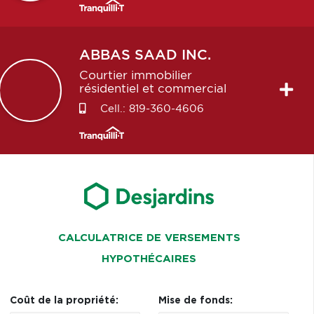
ABBAS
SAAD INC.
Courtier immobilier
résidentiel et commercial
Cell.:
819-360-4606
CALCULATRICE DE VERSEMENTS
HYPOTHÉCAIRES
Coût de la propriété:
Mise de fonds: