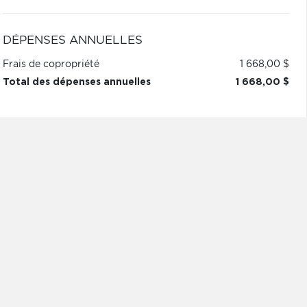
DÉPENSES ANNUELLES
Frais de copropriété
1 668,00 $
Total des dépenses annuelles
1 668,00 $