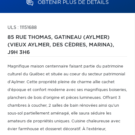
OBTENIR PLUS DE DÉTAILS
ULS : 11151688
85 RUE THOMAS,
GATINEAU (AYLMER)
(VIEUX AYLMER, DES CÈDRES, MARINA),
J9H 3H6
Magnifique maison centennaire faisant partie du patrimoine
culturel du Québec et située au coeur du secteur patrimonial
d'Aylmer. Cette propriété pleine de charme allie cachet
d'époque et confort moderne avec ses magnifiques boiseries,
planchers de bois d'origine et pièces lumineuses. Offrant 3
chambres à coucher, 2 salles de bain rénovées ainsi qu'un
sous-sol partiellement aménagé, elle saura séduire les
amateurs de propriétés uniques. Cuisine chaleureuse avec
évier farmhouse et dosseret décoratif. À l'extérieur,