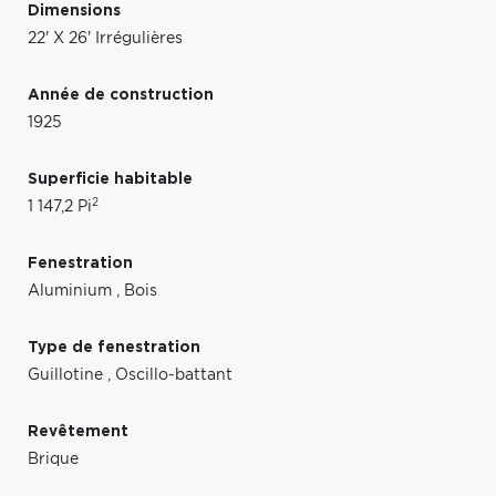
Dimensions
22' X 26' Irrégulières
Année de construction
1925
Superficie habitable
2
1 147,2 Pi
Fenestration
Aluminium
,
Bois
Type de fenestration
Guillotine
,
Oscillo-battant
Revêtement
Brique