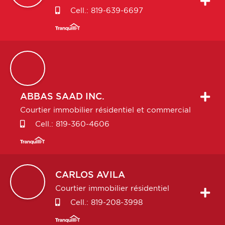
Cell.:
819-639-6697
ABBAS
SAAD INC.
Courtier immobilier résidentiel et commercial
Cell.:
819-360-4606
CARLOS
AVILA
Courtier immobilier résidentiel
Cell.:
819-208-3998