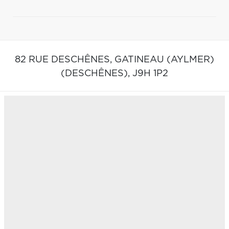
82 RUE DESCHÊNES,
GATINEAU (AYLMER)
(DESCHÊNES),
J9H 1P2