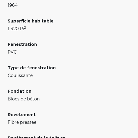
1964
Superficie habitable
2
1 320 Pi
Fenestration
PVC
Type de fenestration
Coulissante
Fondation
Blocs de béton
Revêtement
Fibre pressée