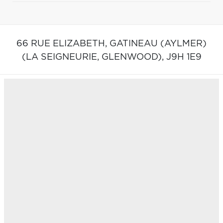
66 RUE ELIZABETH,
GATINEAU (AYLMER)
(LA SEIGNEURIE, GLENWOOD),
J9H 1E9