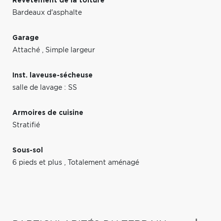
Revêtement de la toiture
Bardeaux d'asphalte
Garage
Attaché
,
Simple largeur
Inst. laveuse-sécheuse
salle de lavage : SS
Armoires de cuisine
Stratifié
Sous-sol
6 pieds et plus
,
Totalement aménagé