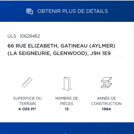
OBTENIR PLUS DE DÉTAILS
ULS : 10629462
66 RUE ELIZABETH,
GATINEAU (AYLMER)
(LA SEIGNEURIE, GLENWOOD),
J9H 1E9
SUPERFICIE DU
NOMBRE DE
ANNÉE DE
TERRAIN
PIÈCES
CONSTRUCTION
2
4 036 PI
13
1964