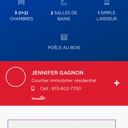
3 (1+2)
2
SALLES DE
1
SIMPLE
CHAMBRES
BAINS
LARGEUR
POÊLE AU BOIS
JENNIFER
GAGNON
Courtier immobilier résidentiel
Cell.:
613-602-7750