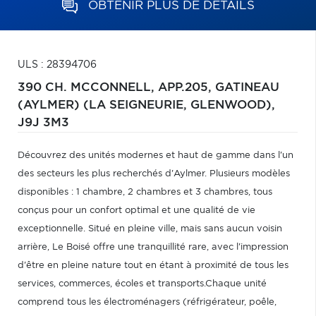
OBTENIR PLUS DE DÉTAILS
ULS : 28394706
390 CH. MCCONNELL, APP.205,
GATINEAU
(AYLMER) (LA SEIGNEURIE, GLENWOOD),
J9J 3M3
Découvrez des unités modernes et haut de gamme dans l'un
des secteurs les plus recherchés d'Aylmer. Plusieurs modèles
disponibles : 1 chambre, 2 chambres et 3 chambres, tous
conçus pour un confort optimal et une qualité de vie
exceptionnelle. Situé en pleine ville, mais sans aucun voisin
arrière, Le Boisé offre une tranquillité rare, avec l'impression
d'être en pleine nature tout en étant à proximité de tous les
services, commerces, écoles et transports.Chaque unité
comprend tous les électroménagers (réfrigérateur, poêle,