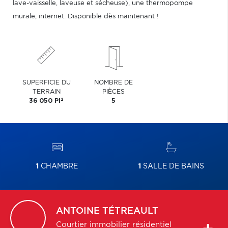
lave-vaisselle, laveuse et sécheuse), une thermopompe
murale, internet. Disponible dès maintenant !
SUPERFICIE DU
NOMBRE DE
TERRAIN
PIÈCES
2
36 050 PI
5
1
CHAMBRE
1
SALLE DE BAINS
ANTOINE
TÉTREAULT
Courtier immobilier résidentiel