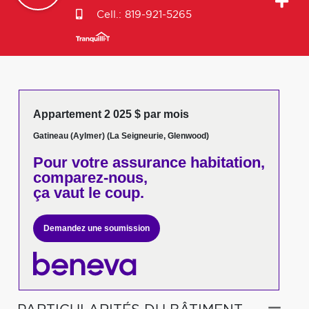
Cell.:
819-921-5265
Appartement 2 025 $ par mois
Gatineau (Aylmer) (La Seigneurie, Glenwood)
Pour votre
assurance habitation,
comparez-nous,
ça vaut le coup.
Demandez une soumission