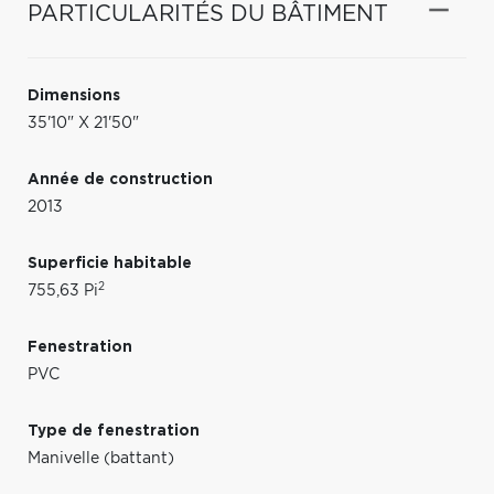
PARTICULARITÉS DU BÂTIMENT
Dimensions
35'10" X 21'50"
Année de construction
2013
Superficie habitable
2
755,63 Pi
Fenestration
PVC
Type de fenestration
Manivelle (battant)