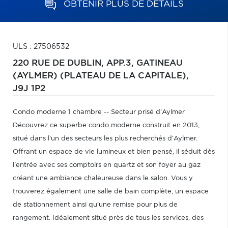
OBTENIR PLUS DE DÉTAILS
ULS : 27506532
220 RUE DE DUBLIN, APP.3,
GATINEAU
(AYLMER) (PLATEAU DE LA CAPITALE),
J9J 1P2
Condo moderne 1 chambre -- Secteur prisé d'Aylmer
Découvrez ce superbe condo moderne construit en 2013,
situé dans l'un des secteurs les plus recherchés d'Aylmer.
Offrant un espace de vie lumineux et bien pensé, il séduit dès
l'entrée avec ses comptoirs en quartz et son foyer au gaz
créant une ambiance chaleureuse dans le salon. Vous y
trouverez également une salle de bain complète, un espace
de stationnement ainsi qu'une remise pour plus de
rangement. Idéalement situé près de tous les services, des