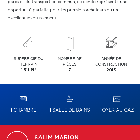
parcs et du transport en commun, ce condo représente une
opportunité parfaite pour les premiers acheteurs ou un
excellent investissement.
SUPERFICIE DU
NOMBRE DE
ANNÉE DE
TERRAIN
PIÈCES
CONSTRUCTION
2
1 511 PI
7
2013
1
CHAMBRE
1
SALLE DE BAINS
FOYER AU GAZ
SALIM
MARION