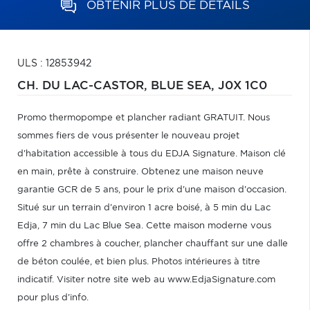
OBTENIR PLUS DE DÉTAILS
ULS : 12853942
CH. DU LAC-CASTOR,
BLUE SEA,
J0X 1C0
Promo thermopompe et plancher radiant GRATUIT. Nous
sommes fiers de vous présenter le nouveau projet
d'habitation accessible à tous du EDJA Signature. Maison clé
en main, prête à construire. Obtenez une maison neuve
garantie GCR de 5 ans, pour le prix d'une maison d'occasion.
Situé sur un terrain d'environ 1 acre boisé, à 5 min du Lac
Edja, 7 min du Lac Blue Sea. Cette maison moderne vous
offre 2 chambres à coucher, plancher chauffant sur une dalle
de béton coulée, et bien plus. Photos intérieures à titre
indicatif. Visiter notre site web au www.EdjaSignature.com
pour plus d'info.