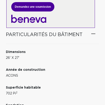
Demandez une soumission
PARTICULARITÉS DU BÂTIMENT
Dimensions
26' X 27'
Année de construction
ACONS
Superficie habitable
2
702 Pi