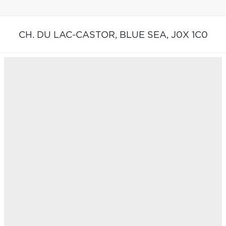
CH. DU LAC-CASTOR,
BLUE SEA,
J0X 1C0