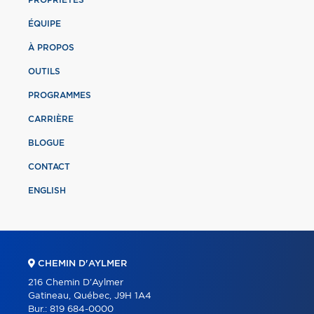
ÉQUIPE
À PROPOS
OUTILS
PROGRAMMES
CARRIÈRE
BLOGUE
CONTACT
ENGLISH
CHEMIN D'AYLMER
216 Chemin D'Aylmer
Gatineau, Québec, J9H 1A4
Bur.:
819 684-0000