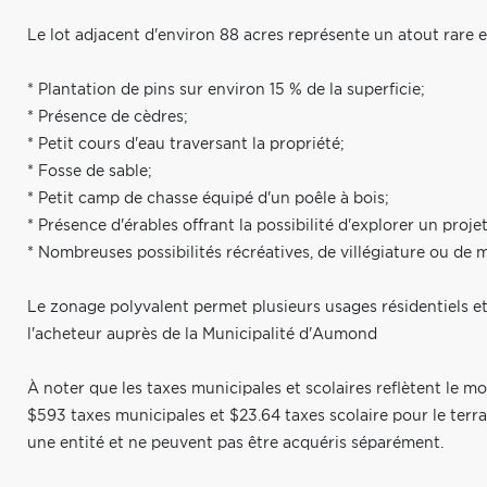
Le lot adjacent d'environ 88 acres représente un atout rare e
* Plantation de pins sur environ 15 % de la superficie;
* Présence de cèdres;
* Petit cours d'eau traversant la propriété;
* Fosse de sable;
* Petit camp de chasse équipé d'un poêle à bois;
* Présence d'érables offrant la possibilité d'explorer un projet
* Nombreuses possibilités récréatives, de villégiature ou de m
Le zonage polyvalent permet plusieurs usages résidentiels et
l'acheteur auprès de la Municipalité d'Aumond
À noter que les taxes municipales et scolaires reflètent le mo
$593 taxes municipales et $23.64 taxes scolaire pour le terr
une entité et ne peuvent pas être acquéris séparément.