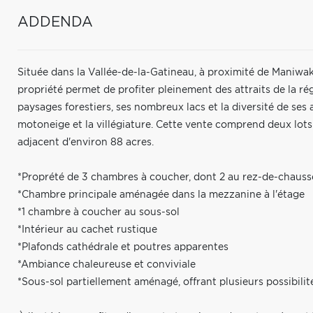
ADDENDA
Située dans la Vallée-de-la-Gatineau, à proximité de Maniwak
propriété permet de profiter pleinement des attraits de la r
paysages forestiers, ses nombreux lacs et la diversité de ses a
motoneige et la villégiature. Cette vente comprend deux lots di
adjacent d'environ 88 acres.
*Proprété de 3 chambres à coucher, dont 2 au rez-de-chauss
*Chambre principale aménagée dans la mezzanine à l'étage
*1 chambre à coucher au sous-sol
*Intérieur au cachet rustique
*Plafonds cathédrale et poutres apparentes
*Ambiance chaleureuse et conviviale
*Sous-sol partiellement aménagé, offrant plusieurs possibilit