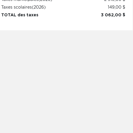
Taxes scolaires
(2026)
149,00 $
TOTAL des taxes
3 062,00 $