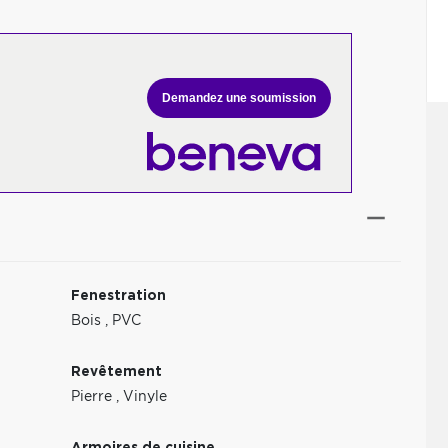
Demandez une soumission
Fenestration
Bois
,
PVC
Revêtement
Pierre
,
Vinyle