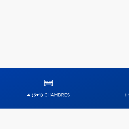
4 (3+1)
CHAMBRES
1