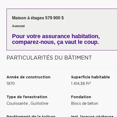
Maison à étages 579 900 $
Aumond
Pour votre
assurance habitation,
comparez-nous,
ça vaut le coup.
PARTICULARITÉS DU BÂTIMENT
Année de construction
Superficie habitable
2
1970
1 414,38 Pi
Type de fenestration
Fondation
Coulissante
,
Guillotine
Blocs de béton