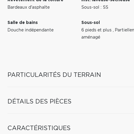
Revêtement de la toiture
Inst. laveuse-sécheuse
Bardeaux d'asphalte
Sous-sol : SS
Salle de bains
Sous-sol
Douche indépendante
6 pieds et plus
,
Partiell
aménagé
PARTICULARITÉS DU TERRAIN
DÉTAILS DES PIÈCES
CARACTÉRISTIQUES