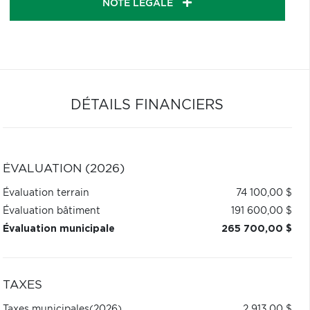
NOTE LÉGALE
DÉTAILS FINANCIERS
ÉVALUATION (2026)
Évaluation terrain
74 100,00 $
Évaluation bâtiment
191 600,00 $
Évaluation municipale
265 700,00 $
TAXES
Taxes municipales
(2026)
2 913,00 $