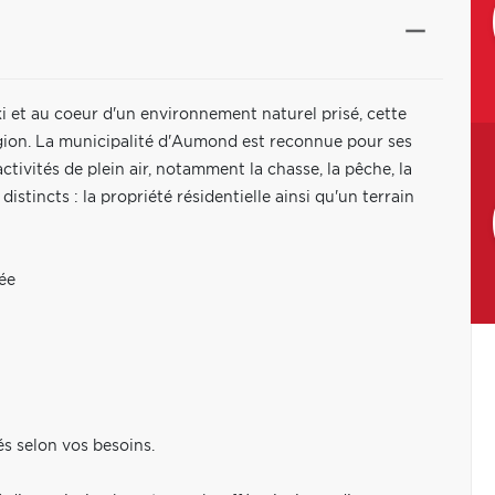
i et au coeur d'un environnement naturel prisé, cette
égion. La municipalité d'Aumond est reconnue pour ses
ctivités de plein air, notamment la chasse, la pêche, la
stincts : la propriété résidentielle ainsi qu'un terrain
ée
és selon vos besoins.