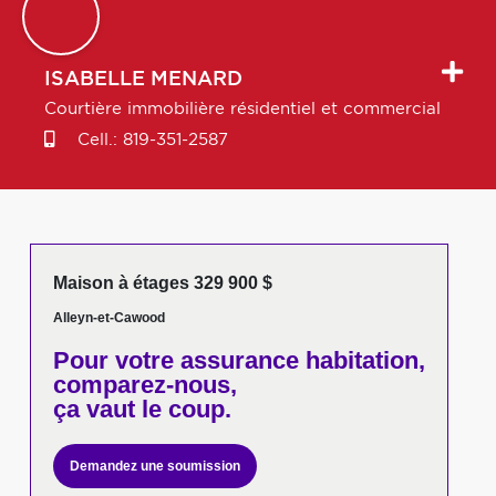
ISABELLE
MENARD
Courtière immobilière résidentiel et commercial
Cell.:
819-351-2587
Maison à étages 329 900 $
Alleyn-et-Cawood
Pour votre
assurance habitation,
comparez-nous,
ça vaut le coup.
Demandez une soumission