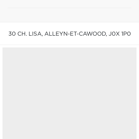
30 CH. LISA,
ALLEYN-ET-CAWOOD,
J0X 1P0