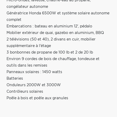
Micro-ondes, laveuse, chauffe-eau au propane,
congélateur autonome
Génératrice Honda 6500W et système solaire autonome
complet
Embarcations : bateau en aluminium 12', pédalo
Mobilier extérieur de quai, gazebo en aluminium, BBQ
2 télévisions (50 et 40), 2 divans en cuir, mobilier
supplémentaire à l'étage
3 bonbonnes de propane de 100 lb et 2 de 20 lb
Environ 9 cordes de bois de chauffage, tondeuse et
outils dans les remises
Panneaux solaires : 1450 watts
Batteries
Onduleurs 2000W et 3000W
Contrôleurs solaires
Poêle à bois et poêle aux granules