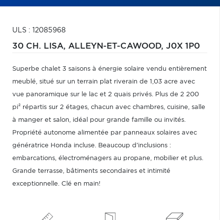
ULS : 12085968
30 CH. LISA,
ALLEYN-ET-CAWOOD,
J0X 1P0
Superbe chalet 3 saisons à énergie solaire vendu entièrement
meublé, situé sur un terrain plat riverain de 1,03 acre avec
vue panoramique sur le lac et 2 quais privés. Plus de 2 200
pi² répartis sur 2 étages, chacun avec chambres, cuisine, salle
à manger et salon, idéal pour grande famille ou invités.
Propriété autonome alimentée par panneaux solaires avec
génératrice Honda incluse. Beaucoup d'inclusions :
embarcations, électroménagers au propane, mobilier et plus.
Grande terrasse, bâtiments secondaires et intimité
exceptionnelle. Clé en main!