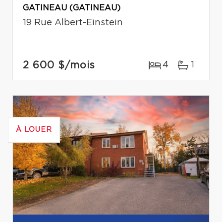
GATINEAU (GATINEAU)
19 Rue Albert-Einstein
2 600 $
/mois
4
1
À LOUER