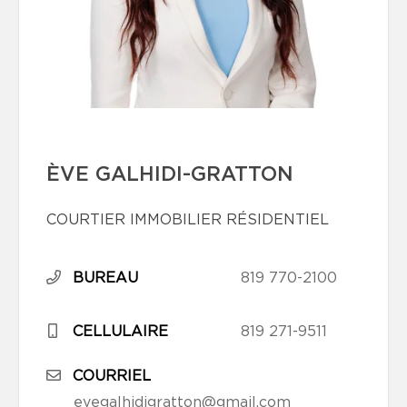
ÈVE GALHIDI-GRATTON
COURTIER IMMOBILIER RÉSIDENTIEL
BUREAU
819 770-2100
CELLULAIRE
819 271-9511
COURRIEL
evegalhidigratton@gmail.com