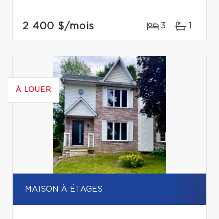
2 400 $
/mois
3
1
À LOUER
MAISON À ÉTAGES