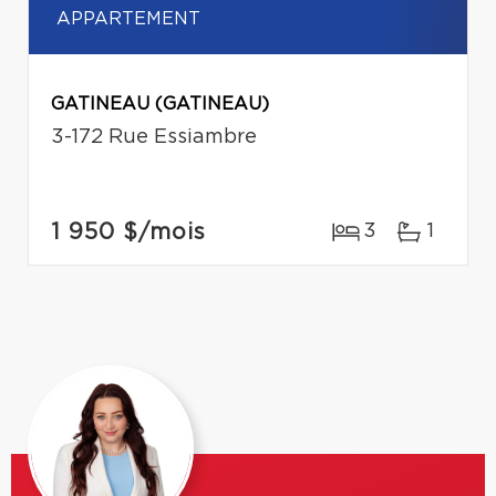
APPARTEMENT
GATINEAU (GATINEAU)
3-172 Rue Essiambre
1 950 $
/mois
3
1