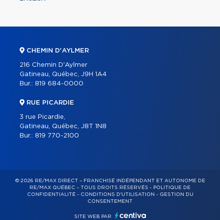
CHEMIN D'AYLMER
216 Chemin D'Aylmer
Gatineau, Québec, J9H 1A4
Bur.:
819 684-0000
RUE PICARDIE
3 rue Picardie,
Gatineau, Québec, J8T 1N8
Bur.:
819 770-2100
© 2026 RE/MAX DIRECT – FRANCHISÉ INDÉPENDANT ET AUTONOME DE
RE/MAX QUÉBEC – TOUS DROITS RÉSERVÉS -
POLITIQUE DE
CONFIDENTIALITÉ
-
CONDITIONS D'UTILISATION
-
GESTION DU
CONSENTEMENT
SITE WEB PAR