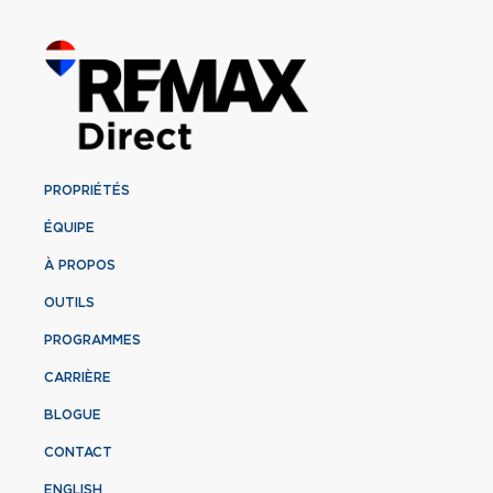
PROPRIÉTÉS
ÉQUIPE
À PROPOS
OUTILS
PROGRAMMES
CARRIÈRE
BLOGUE
CONTACT
ENGLISH