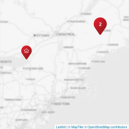
2
Leaflet
|
© MapTiler
© OpenStreetMap contributors