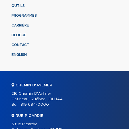
OUTILS
PROGRAMMES
CARRIÈRE
BLOGUE
CONTACT
ENGLISH
CHEMIN D'AYLMER
216 Chemin D'Aylmer
Gatineau, Québec, J9H 1A4
Bur.:
819 684-0000
RUE PICARDIE
3 rue Picardie,