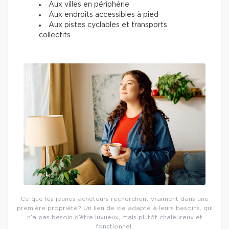
Aux villes en périphérie
Aux endroits accessibles à pied
Aux pistes cyclables et transports
collectifs
Ce que les jeunes acheteurs recherchent vraiment dans une
première propriété? Un lieu de vie adapté à leurs besoins, qui
n’a pas besoin d’être luxueux, mais plutôt chaleureux et
fonctionnel.