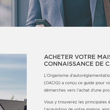
ACHETER VOTRE MAI
CONNAISSANCE DE 
L’Organisme d’autoréglementatio
(OACIQ) a conçu ce guide pour v
démarches vers l’achat d’une pro
Vous y trouverez les principales 
l’acquisition de votre maison, ai