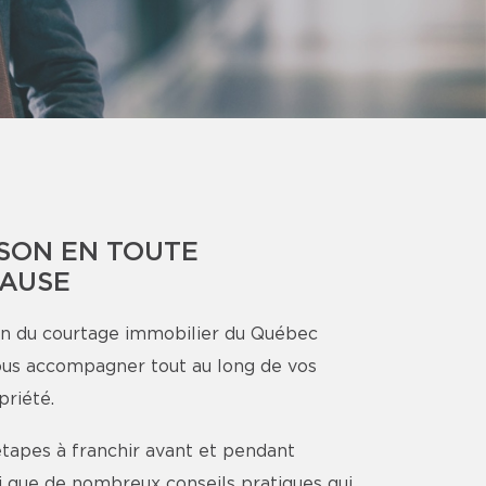
SON EN TOUTE
CAUSE
n du courtage immobilier du Québec
ous accompagner tout au long de vos
priété.
étapes à franchir avant et pendant
nsi que de nombreux conseils pratiques qui