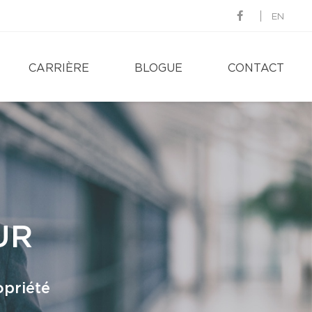
EN
CARRIÈRE
BLOGUE
CONTACT
UR
opriété