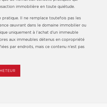
ansaction immobilière en toute quiétude.
pratique. Il ne remplace toutefois pas les
agence œuvrant dans le domaine immobilier ou
lique uniquement à l’achat d’un immeuble
ropres aux immeubles détenus en copropriété
ifiées par endroits, mais ce contenu n’est pas
CHETEUR