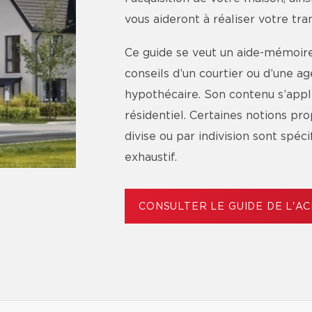
vous aideront à réaliser votre tr
Ce guide se veut un aide-mémoire 
conseils d’un courtier ou d’une 
hypothécaire. Son contenu s’app
résidentiel. Certaines notions p
divise ou par indivision sont spéc
exhaustif.
CONSULTER LE GUIDE DE L'A