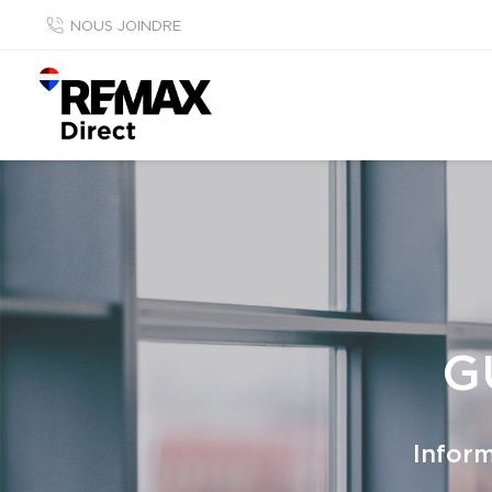
NOUS JOINDRE
G
Inform