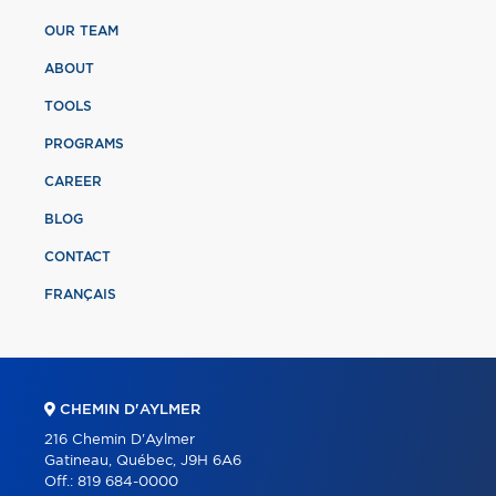
OUR TEAM
ABOUT
TOOLS
PROGRAMS
CAREER
BLOG
CONTACT
FRANÇAIS
CHEMIN D'AYLMER
216 Chemin D'Aylmer
Gatineau, Québec, J9H 6A6
Off.:
819 684-0000