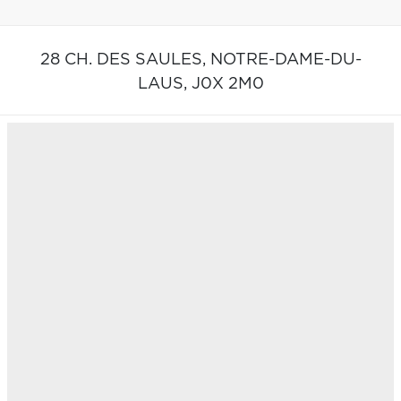
28 CH. DES SAULES,
NOTRE-DAME-DU-
LAUS,
J0X 2M0