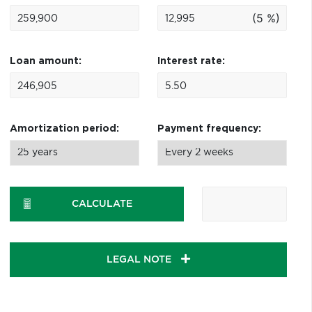
(5 %)
Loan amount:
Interest rate:
Amortization period:
Payment frequency:
CALCULATE
LEGAL NOTE