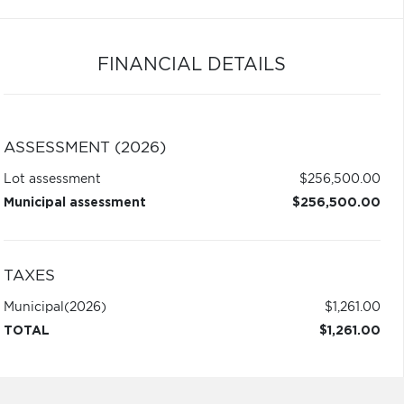
FINANCIAL DETAILS
ASSESSMENT (2026)
Lot assessment
$256,500.00
Municipal assessment
$256,500.00
TAXES
Municipal
(2026)
$1,261.00
TOTAL
$1,261.00